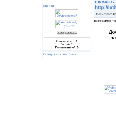
скачать 
Кнопки
http://let
Просмотров:
12
Всего коммента
До
з
Онлайн всего:
1
Гостей:
1
Пользователей:
0
Сегодня на сайте были:
Copyrig