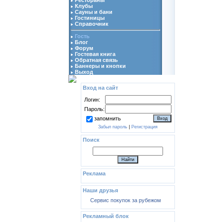
Клубы
Сауны и бани
Гостиницы
Справочник
Гость
Блог
Форум
Гостевая книга
Обратная связь
Баннеры и кнопки
Выход
Вход на сайт
Логин:
Пароль:
запомнить
Забыл пароль
|
Регистрация
Поиск
Реклама
Наши друзья
Сервис покупок за рубежом
Рекламный блок