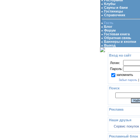
Клубы
Сауны и бани
Гостиницы
Справочник
Гость
Блог
Форум
Гостевая книга
Обратная связь
Баннеры и кнопки
Выход
Вход на сайт
Логин:
Пароль:
запомнить
Забыл пароль
|
Поиск
Реклама
Наши друзья
Сервис покупок
Рекламный блок