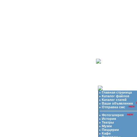
07.08.2026 | Ваш
ip
адрес
Главная страница
Каталог файлов
Каталог статей
Ваши объявления
Отправка смс
Фотогалерея
История
Театры
Музеи
Пиццерии
Кафе
Рестораны